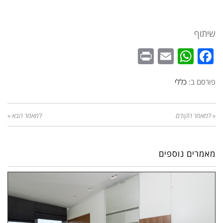
שיתוף
WhatsApp
Print
Email
Facebook
פורסם ב:
כללי
« למאמר הקודם
למאמר הבא »
מאמרים נוספים