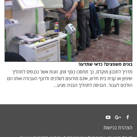
בונים משפצים? כדאי שתדעו!
מדריך לתכנון מוקדם, כך תחסכו כסף וזמן. זוגות אשר נכנסים לתהליך
שיפוץ או קנית בית חדש, אינם מודעים לשלבים ולרצף העבודה אותו הם
הולכים לעבור. הכניסה לתהליך הבניה מגיע...
YouTube
Google+
Facebook
הצהרת נגישות