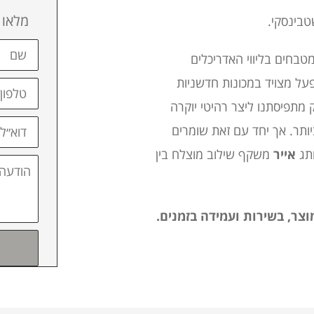
מלאו 
שם
טבחים בליווי האדריכלים
על מצויד במכונות חדשניות
טלפון
 מתפיסתנו ליצר רהיטי יוקרה
דוא״ל
תר. אך יחד עם זאת שומרים
ותג
אייר
משקף שילוב מוצלח בין
הודעה
וצר
,
בשירות ועמידה בזמנים.