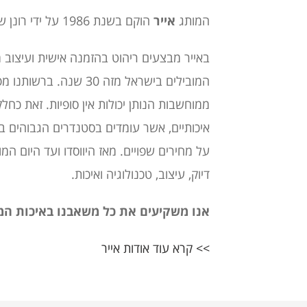
המותג
אייר
הוקם בשנת 1986 על ידי רונן שטבינסקי.
באייר מבצעים ריהוט בהזמנה אישית ועיצוב מ
המובילים בישראל מזה 30 שנה
.
ברשותנו מפ
ממוחשבות הנותן יכולות אין סופיות
.
זאת כחלק
איכותיים
,
אשר עומדים בסטנדרים הגבוהים ביו
על מחירים שפויים. מאז היווסדו ועד היום המ
דיוק, עיצוב, טכנולוגיה ואיכות.
אנו משקיעים את כל משאבנו באיכות המ
>> קרא עוד אודות אייר