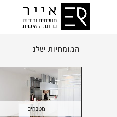
בניית מוצר איכותי דורשת תהליך עבודה נכון
ומדויק
>> לקריאת מידע מקצועי
המומחיות שלנו
מטבחים