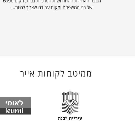
מטבח הוא זירת ההתרחשות המרכזית בבית, מקום מפגש
של בני המשפחה ומקום עבודה שצריך להיות...
ממיטב לקוחות אייר