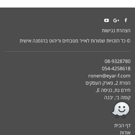
YouTube
Google+
Facebook
הצהרת נגישות
© כל הזכויות שמורות לאייר מטבחים וריהוט בהזמנה אישית
08-9328780
054-4258618
ronen@eyar-f.com
הפרת 2, פארק העסקים
חירם גת, כניסה E,
קומה ב׳, יבנה
דף הבית
אודות