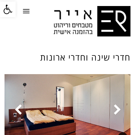
פתח סרגל
תפריט
חדרי שינה וחדרי ארונות