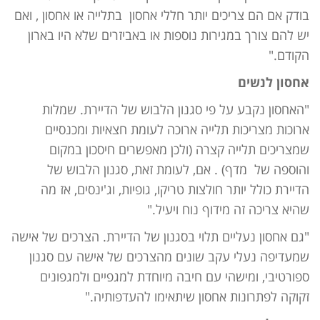
בודק אם הם צריכים יותר חללי אחסון בתלייה או אחסון , ואם
יש להם צורך במגירות נוספות או באביזרים שלא היו בארון
הקודם."
אחסון לנשים
"האחסון נקבע על פי סגנון הלבוש של הדיירת. שמלות
ארוכות מצריכות תלייה ארוכה לעומת חצאיות ומכנסיים
שמצריכים תלייה קצרה (ולכן מאפשרים חיסכון במקום
והוספה של מדף) . אם, לעומת זאת, סגנון הלבוש של
הדיירת כולל יותר חולצות טריקו, גופיות, וג'ינסים, אז מה
שהיא צריכה זה מידוף נוח ויעיל."
"גם אחסון נעליים תלוי בסגנון של הדיירת. הצרכים של אישה
שמעדיפה נעלי עקב שונים מהצרכים של אישה עם סגנון
ספורטיבי, ומישהי עם חיבה מיוחדת למגפיים ולמגפונים
זקוקה לפתרונות אחסון שיתאימו להעדפותיה."