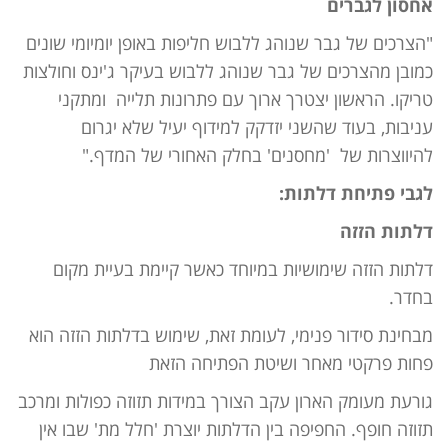
אחסון לגברים
"הצרכים של גבר שנוהג ללבוש חליפות באופן יומיומי שונים
כמובן מהצרכים של גבר שנוהג ללבוש בעיקר ג'ינס וחולצות
טריקו. הראשון יצטרך ארוך עם פתרונות תלייה ומתקני
עניבות, בעוד שהשני יזדקק למידוף יעיל שלא יגרום
להיווצרות של 'מחסנים' בחלק האחורי של המדף."
לגבי פתיחת
דלתות:
דלתות הזזה
דלתות הזזה שימושיות במיוחד כאשר קיימת בעיית מקום
בחדר.
מבחינת סידור פנימי, לעומת זאת, שימוש בדלתות הזזה הוא
פחות פרקטי מאחר ושיטת הפתיחה הזאת
גורעת מעומק הארון עקב הצורך במידות תזוזה כפולות ומרכב
תזוזה חופף. החפיפה בין הדלתות יוצרת 'חלל מת' שבו אין