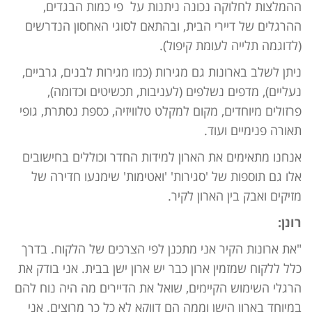
ההמלצות לחלוקה נכונה ניתנות על פי כמות הבגדים,
ההרגלים של דיירי הבית, ובהתאם לסוגי האחסון הנדרשים
(לדוגמה תלייה לעומת קיפול).
ניתן לשלב בארונות גם מגירות (כמו מגירות לבנים, גרביים,
נעליים), מדפים נשלפים (לעניבות, תכשיטים וכדומה),
פרזולים מיוחדים, מקום למקלט טלוויזיה, כספת נסתרת, גופי
תאורה פנימיים ועוד.
אנחנו מתאימים את הארון למידות החדר וכוללים בחישובים
אלו גם תוספות של 'סגירות' 'ואטימות' שימנעו חדירה של
מזיקים ואבק בין הארון לקיר.
רונן:
"את ארונות הקיר אני מתכנן לפי הצרכים של הלקוח. בדרך
כלל ללקוח שמזמין ארון כבר יש ארון ישן בבית. אני בודק את
הרגלי השימוש הקיימים, שואל את הדיירים מה היה נוח להם
במיוחד בארון הישן וממה הם דווקא לא כל כך מרוצים. אני