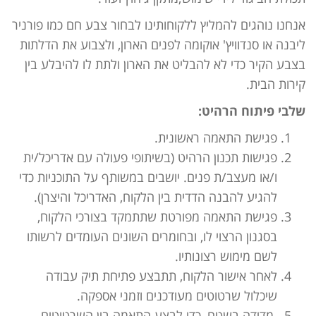
אנחנו נוהגים להמליץ ללקוחותינו לבחור צבע חם כמו פורניר
ליבנה או סנדוויץ' אוקומה לפנים הארון, ולצבוע את הדלתות
בצבע הקיר כדי לא להבליט את הארון ולתת לו להיבלע בין
קירות הבית.
שלבי פיתוח הרהיט:
פגישת התאמה ראשונית.
פגישות תכנון הרהיט (בשיתופי פעולה עם אדריכל/ית
ו/או מעצב/ת פנים. יושבים במשותף על התוכניות כדי
להגיע להבנה הדדית בין הלקוח, האדריכל והיצרן).
פגישת התאמה מפורטת שתתמקד בצורכי הלקוח,
בסגנון הרצוי לו, ובחומרים השונים העומדים לרשותו
לשם מימוש רצונותיו.
לאחר אישור הלקוח, תתבצע פתיחת תיק עבודה
שיכלול שרטוטים מעודכנים וזמני אספקה.
מדידה בשטח, כדי לבצע התאמה בין השרטוטים