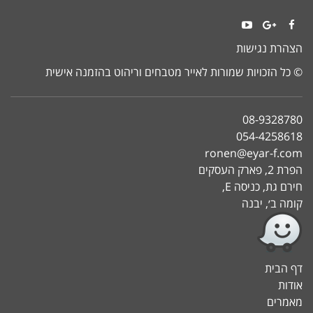
YouTube
Google+
Facebook
הצהרת נגישות
© כל הזכויות שמורות לאייר מטבחים וריהוט בהזמנה אישית
08-9328780
054-4258618
ronen@eyar-f.com
הפרת 2, פארק העסקים
חירם גת, כניסה E,
קומה ב׳, יבנה
דף הבית
אודות
מאמרים