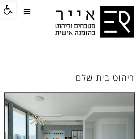
פתח סרגל
תפריט
ריהוט בית שלם