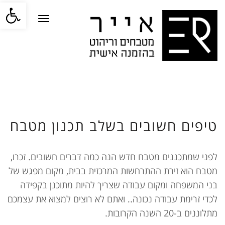
פתח סרגל
תפריט
טיפים חשובים בשלב תכנון מטבח
לפני שמתכננים מטבח חדש הנה כמה דברים חשובים. זכרו,
מטבח הוא זירת ההתרחשות המרכזית בבית, מקום מפגש של
בני המשפחה ומקום עבודה שצריך להיות מתוכנן בקפידה
לכדי זרימת עבודה נכונה.. ואתם לא רוצים למצוא את עצמכם
מתלוננים ב-20 השנה הקרובות.