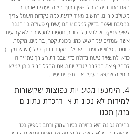
האם התנור יהיה בילד-אין בתוך יחידה ייעודית או תנור
משולב כיריים. "חשוב מאוד לדעת כמה נקודות חשמל צריך
במטבח ואיפה בדיוק למקם אותם (שיתוף פעולה בין הנגר
לשיפוצניק). יש לדאוג לנקודות נוספות למכשירים לא קבועים
אשר עומדים על השיש כמו: מכונת קפה, בר מים, מיקסר,
טוסטר, טלוויזיה ועוד. בשביל המקרר בדרך כלל (כשיש מקום)
כדאי להשאיר נישה גדולה כדי שבמידת הצורך ניתן יהיה
להחליף את המקרר לגודל יותר. את החלל הריק ניתן למלא
ביחידה שתצא בעתיד או בחיפויים יפים.
4. הימנעו מטעויות נפוצות שקשורות
למידות לא נכונות או הזכרת נתונים
בזמן תכנון
בחירה נכונה היא בחירה בכיור עמוק ורחב מספיק בכדי
שיהיה נוח ושלא יקשה על הדחה של סירים ומגשים, קרש