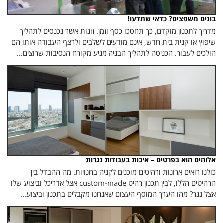
בונים משפצים? כדאי שתדעו!
מדריך לתכנון מוקדם, כך תחסכו כסף וזמן. זוגות אשר נכנסים לתהליך
שיפוץ או קנית בית חדש, אינם מודעים לשלבים ולרצף העבודה אותו הם
הולכים לעבור. הכניסה לתהליך הבניה מגיע מקורח הנסיבות שרוצים...
אלוהים הוא בפרטים – איכות בעבודות נגרות
כולנו רואים ארונות ורהיטים מוכנים לקניה בחנויות. מה ההבדל בין
הרהיטים הללו, לבין תכנון רהיט custom-made אצל אדריכל וביצוע שלו
אצל נגר? מהו הערך המוסף העצום שאנחנו מקבלים בתכנון וביצוע...