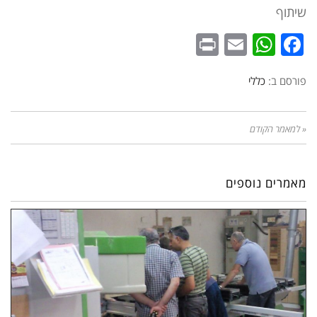
שיתוף
WhatsApp
Print
Email
Facebook
פורסם ב:
כללי
« למאמר הקודם
מאמרים נוספים