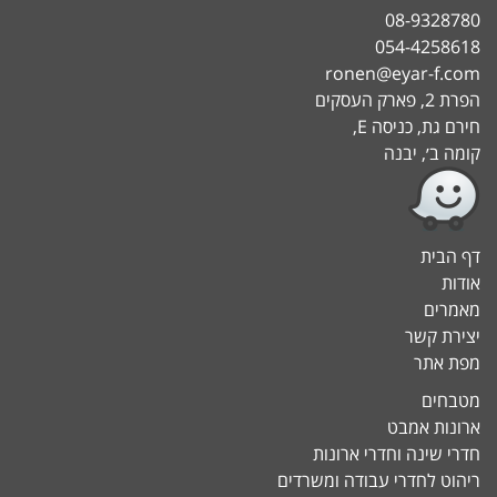
08-9328780
054-4258618
ronen@eyar-f.com
הפרת 2, פארק העסקים
חירם גת, כניסה E,
קומה ב׳, יבנה
דף הבית
אודות
מאמרים
יצירת קשר
מפת אתר
מטבחים
ארונות אמבט
חדרי שינה וחדרי ארונות
ריהוט לחדרי עבודה ומשרדים