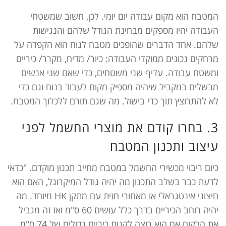
המטבח הוא מקום עבודה יום יומי. לכן, חשוב שמשטחי
העבודה יהיו מספקים מבחינת הגודל שלהם והנגישות
שלהם. אחד הדברים שהופכים מטבח לנוח הוא הקפדה על
מרחקים נכונים ממוקדי העבודה: כיור/ מדיח, מקרר/ כיריים
ומשטח עבודה. עדיף שני משטחים, כדי שאם שני אנשים
מבשלים במקביל שיהיה מספיק מקום לעבוד בנוח וגם כדי
לא להתרוצץ תוך כדי בישול. מה שגם תורם ללכלוך המטבח.
3. בחרו קודם את מוצרי החשמל לפני
עיצוב ותכנון המטבח
כיום ריבוי מכשירי החשמל במטבח מחייב תכנון מוקדם. "כדאי
לדעת כבר בשלב התכנון מה יהיה גודל המיקרוגל, האם הוא
חיצוני אינטגראלי או מאחורי חזית עם מתקן HK מיוחד. מה
יהיה רוחב הכיריים בדרך כלל עושים 60 ס"מ ואז זה מגביל
את הלקוח אם הוא רוצה לקנות כיריים גדולים של 74 ס"מ.