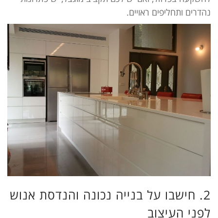
נהדרים ותחליפים ראויים.
2. חישבו על בנייה נכונה והנדסת אנוש
לפני העיצוב