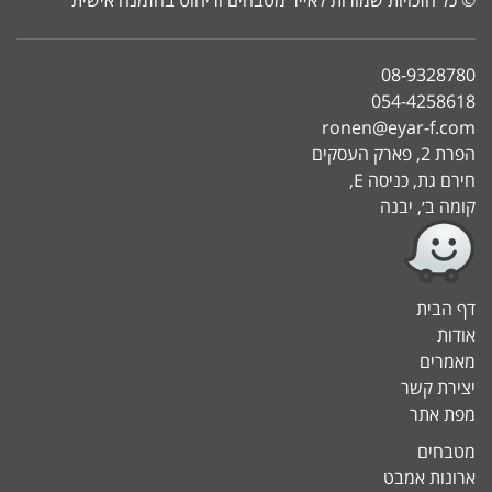
08-9328780
054-4258618
ronen@eyar-f.com
הפרת 2, פארק העסקים
חירם גת, כניסה E,
קומה ב׳, יבנה
דף הבית
אודות
מאמרים
יצירת קשר
מפת אתר
מטבחים
ארונות אמבט