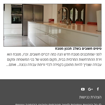
טיפים חשובים בשלב תכנון מטבח
לפני שמתכננים מטבח חדש הנה כמה דברים חשובים. זכרו, מטבח הוא
זירת ההתרחשות המרכזית בבית, מקום מפגש של בני המשפחה ומקום
עבודה שצריך להיות מתוכנן בקפידה לכדי זרימת עבודה נכונה.. ואתם...
YouTube
Google+
Facebook
הצהרת נגישות
© כל הזכויות שמורות לאייר מטבחים וריהוט בהזמנה אישית