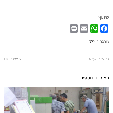
שיתוף
WhatsApp
Print
Email
Facebook
פורסם ב:
כללי
« למאמר הקודם
למאמר הבא »
מאמרים נוספים