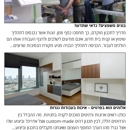
בונים משפצים? כדאי שתדעו!
מדריך לתכנון מוקדם, כך תחסכו כסף וזמן. זוגות אשר נכנסים לתהליך
שיפוץ או קנית בית חדש, אינם מודעים לשלבים ולרצף העבודה אותו הם
הולכים לעבור. הכניסה לתהליך הבניה מגיע מקורח הנסיבות שרוצים...
אלוהים הוא בפרטים – איכות בעבודות נגרות
כולנו רואים ארונות ורהיטים מוכנים לקניה בחנויות. מה ההבדל בין
הרהיטים הללו, לבין תכנון רהיט custom-made אצל אדריכל וביצוע שלו
אצל נגר? מהו הערך המוסף העצום שאנחנו מקבלים בתכנון וביצוע...