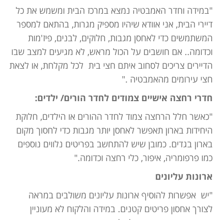
"במידה וחדר האמבטיה נמצא במרכז הבית ומשמש את כל
דיירי הבית, אני אוודא שיהיו מספיק מגרות, בהתאם למספר
המשתמשים כדי לאחסן מגבות, חלוקים, לבנים, פיז'מות
וכדומה.. אם חושבים על הכול מראש, לא מגיעים למצב שבו
הדיירים צריכים לסחוב איתם חצי בית לכל מקלחת, או לצאת
חצי עירומים מהאמבטיה ."
חדרי רחצה אישיים צמודים לחדר הורים/ ילדים:
"כאשר חלל הרחצה צמוד לחדר ההורים או הילדים, חלוקת
היחידות בארון תאפשר לאחסן יותר מגבות כדי לחסוך מקום
בארון בגדים. כמובן שיש להתחשב בפריטים נלווים נוספים
כמו פרפומריה, איפור, כלי רחצה וכדומה."
ארונות עליונים
"יש אפשרות להוסיף ארונות עליונים משולבים במראה
לצורך אחסון פריטים קטנים. במידה והלקוח לא מעוניין