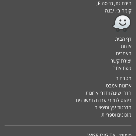
חירם גת, כניסה E,
קומה ב׳, יבנה
דף הבית
אודות
מאמרים
יצירת קשר
מפת אתר
מטבחים
ארונות אמבט
חדרי שינה וחדרי ארונות
ריהוט לחדרי עבודה ומשרדים
מדרגות עץ וחיפויים
מזנונים וספריות
פיתוח:
WISE DIGITAL