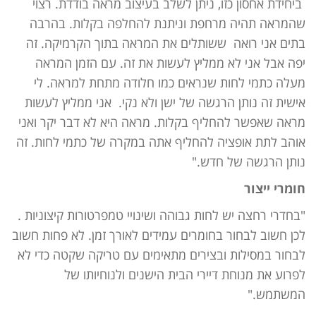
ביחידת אחסון כזו, ניתן לשלב בעיצוב מראה בודדת. רצוי
שהמראה תהיה מרחפת וניתנת להחלפה בקלות. בהרבה
בתים אני רואה ששותלים את המראה בתוך הקרמיקה. זה
יפה אבל אני לא ממליץ לעשות את זה. עם הזמן המראה
מעלה כתמי לחות שנראים כמו חלודה מתחת למראה. לי
אישית זה נותן הרגשה של ישן ולא נקי. אני ממליץ לעשות
מראה שאפשר להחליף בקלות. מראה היא לא דבר יקר ואני
אוהב לתת אופציה להחליף אתה במקרה של כתמי לחות. זה
נותן הרגשה של חדש."
חומרי ייצור
"בחדרי רחצה יש לחות גבוהה ושינויי טמפרטורות קיצוניות .
לכן חשוב לבחור בחומרים עמידים לאורך זמן. לא פחות חשוב
לבחור במסילות ובצירים מתאימים עם טריקה שקטה כדי לא
לפרוע את מנוחת דיירי הבית הישנים ולנוחיותו של
המשתמש."