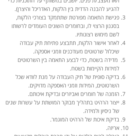
ו/או מעצב/ת פנים. יושבים במשותף על התוכניות כדי
להגיע להבנה הדדית בין הלקוח, האדריכל והיצרן).
פגישת התאמה מפורטת שתתמקד בצורכי הלקוח,
בסגנון הרצוי לו, ובחומרים השונים העומדים לרשותו
לשם מימוש רצונותיו.
לאחר אישור הלקוח, תתבצע פתיחת תיק עבודה
שיכלול שרטוטים מעודכנים וזמני אספקה.
מדידה בשטח, כדי לבצע התאמה בין השרטוטים
למידות הקיימות בשטח.
בדיקה סופית של תיק העבודה על מנת לוודא שכל
השרטוטים, המידות וזמני האספקה מדויקים.
הזמנה של חומרים ואביזרים ובדיקת איכותם.
ייצור הרהיט בתהליך מבוקר המושתת על עשרות שנים
של ניסיון ולמידה.
בדיקת איכות של הרהיט המוגמר.
אריזה.