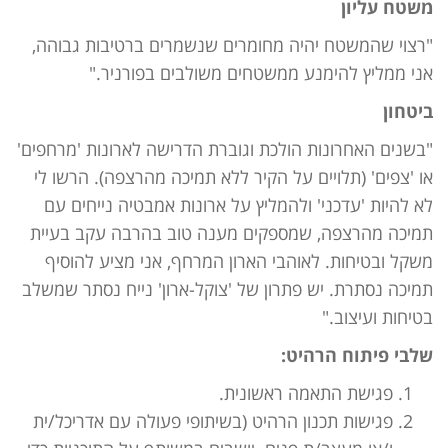
משטח עליון
"רצוי שהמשטח יהיה מחומרים שנשמרים ברטיבות גבוהה,
אני ממליץ להימנע ממשטחים משולבים בפורניר."
ביטחון
"בשנים האחרונות הולכת וגוברת הדרישה לארונות 'מרחפים'
או 'צפים' (תלויים על הקיר ללא תמיכה מהרצפה). הרשו לי
לא להיות 'עדכני' ולהמליץ על ארונות אמבטיה נייחים עם
תמיכה מהרצפה, שמספקים מענה טוב בהרבה עקב בעיית
משקל ובטיחות. לאוהבי הארון המרחף, אני מציע להוסיף
תמיכה נסתרת. יש פתרון של 'צוקל-ארון' נייח נסתר שמשלב
בטיחות ועיצוב."
שלבי פיתוח הרהיט:
פגישת התאמה ראשונית.
פגישות תכנון הרהיט (בשיתופי פעולה עם אדריכל/ית