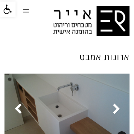
פתח סרגל
תפריט
ארונות אמבט