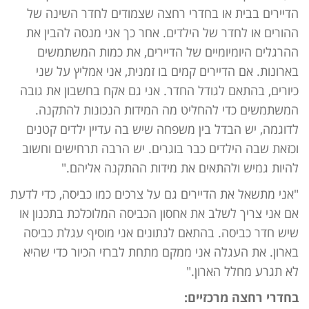
הדיירים בבית או בחדרי רחצה שצמודים לחדר השינה של
ההורים או לחדר של הילדים. אחר כך אני מנסה להבין את
ההרגלים היומיומיים של הדיירים, את כמות המשתמשים
בארונות. אם הדיירים קמים בו זמנית, אני אמליץ על שני
כיורים, בהתאם לגודל החדר. אני גם אקח בחשבון את גובה
המשתמשים כדי להחליט מה המידות הנכונות להתקנה.
לדוגמה, יש הבדל בין משפחה שיש בה עדיין ילדים קטנים
וכזאת שבה הילדים כבר בוגרים. יש הרבה תרחישים וחשוב
להיות גמיש ולהתאים את מידות ההתקנה אליהם."
"אני מתשאל את הדיירים גם על צרכים כמו כביסה, כדי לדעת
אם אני צריך לשלב את אחסון הכביסה המלוכלכת בתכנון או
שיש חדר כביסה. בהתאם לנתונים אני מוסיף עגלת כביסה
בארון. את העגלה אני ממקם מתחת לברזי הכיור כדי שהיא
לא תגרע מחלל הארון."
בחדרי רחצה מרכזיים: