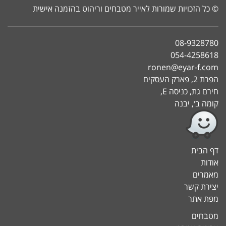
© כל הזכויות שמורות לאייר מטבחים וריהוט בהזמנה אישית
08-9328780
054-4258618
ronen@eyar-f.com
הפרת 2, פארק העסקים
חירם גת, כניסה E,
קומה ב׳, יבנה
דף הבית
אודות
מאמרים
יצירת קשר
מפת אתר
מטבחים