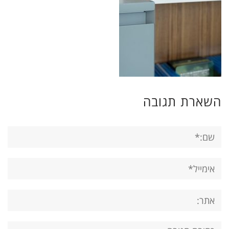
השארת תגובה
שם:*
אימייל*
אתר:
תגובה: