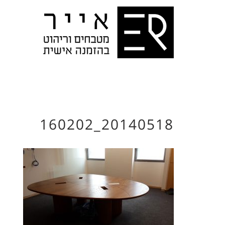
20140518_160202