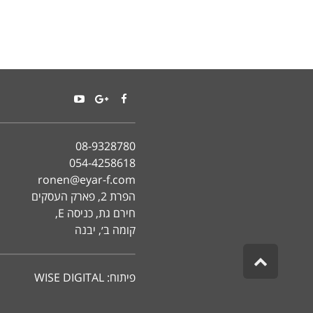
YouTube
Google+
Facebook
08-9328780
054-4258618
ronen@eyar-f.com
הפרת 2, פארק העסקים
חירם גת, כניסה E,
קומה ב׳, יבנה
גלילה
לראש
פיתוח:
WISE DIGITAL
העמוד