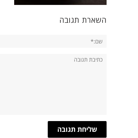
השארת תגובה
שם:*
תגובה: