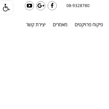
פתח סרגל
08-9328780
YouTube
Google+
Facebook
פיקוח פרויקטים
מאמרים
יצירת קשר