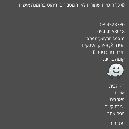
© כל הזכויות שמורות לאייר מטבחים וריהוט בהזמנה אישית
08-9328780
054-4258618
ronen@eyar-f.com
הפרת 2, פארק העסקים
חירם גת, כניסה E,
קומה ב׳, יבנה
דף הבית
אודות
מאמרים
יצירת קשר
מפת אתר
מטבחים