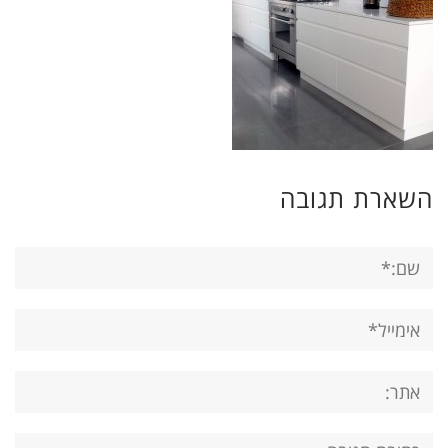
השארת תגובה
שם:*
אימייל*
אתר:
תגובה: