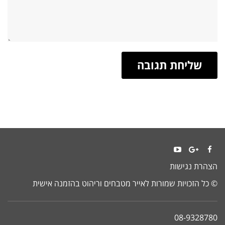
YouTube
Google+
Facebook
הצהרת נגישות
© כל הזכויות שמורות לאייר מטבחים וריהוט בהזמנה אישית
08-9328780