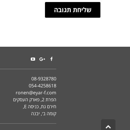
YouTube
Google+
Facebook
08-9328780
054-4258618
ronen@eyar-f.com
הפרת 2, פארק העסקים
חירם גת, כניסה E,
קומה ב׳, יבנה
גלילה