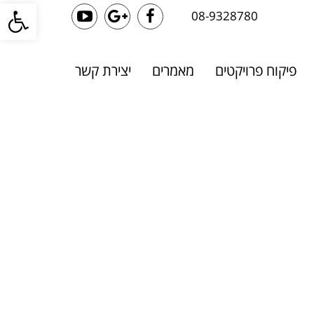
פתח סרגל
08-9328780
YouTube
Google+
Facebook
פיקוח פרויקטים
מאמרים
יצירת קשר