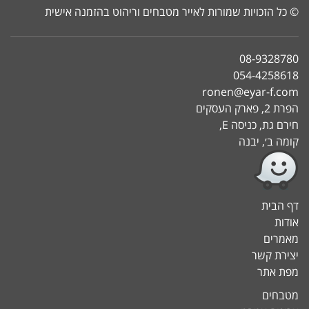
© כל הזכויות שמורות לאייר מטבחים וריהוט בהזמנה אישית
08-9328780
054-4258618
ronen@eyar-f.com
הפרת 2, פארק העסקים
חירם גת, כניסה E,
קומה ב׳, יבנה
דף הבית
אודות
מאמרים
יצירת קשר
מפת אתר
מטבחים