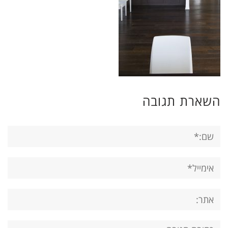
השארת תגובה
שם:*
אימייל*
אתר:
תגובה: