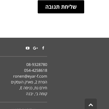
YouTube
Google+
Facebook
08-9328780
054-4258618
ronen@eyar-f.com
הפרת 2, פארק העסקים
חירם גת, כניסה E,
קומה ב׳, יבנה
גלילה