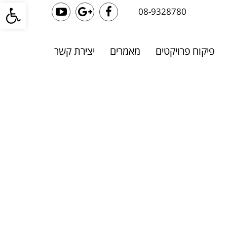
פתח סרגל
08-9328780
YouTube
Google+
Facebook
פיקוח פרויקטים
מאמרים
יצירת קשר