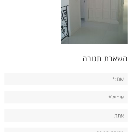
השארת תגובה
שם:*
אימייל*
אתר:
תגובה: