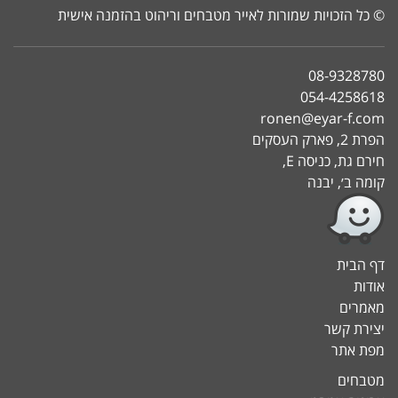
© כל הזכויות שמורות לאייר מטבחים וריהוט בהזמנה אישית
08-9328780
054-4258618
ronen@eyar-f.com
הפרת 2, פארק העסקים
חירם גת, כניסה E,
קומה ב׳, יבנה
דף הבית
אודות
מאמרים
יצירת קשר
מפת אתר
מטבחים