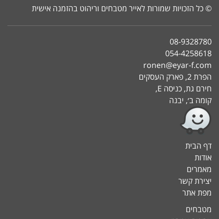
© כל הזכויות שמורות לאייר מטבחים וריהוט בהזמנה אישית
08-9328780
054-4258618
ronen@eyar-f.com
הפרת 2, פארק העסקים
חירם גת, כניסה E,
קומה ב׳, יבנה
דף הבית
אודות
מאמרים
יצירת קשר
מפת אתר
מטבחים