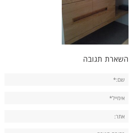
השארת תגובה
שם:*
אימייל*
אתר:
תגובה: