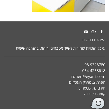
YouTube
Google+
Facebook
הצהרת נגישות
© כל הזכויות שמורות לאייר מטבחים וריהוט בהזמנה אישית
08-9328780
054-4258618
ronen@eyar-f.com
הפרת 2, פארק העסקים
חירם גת, כניסה E,
קומה ב׳, יבנה