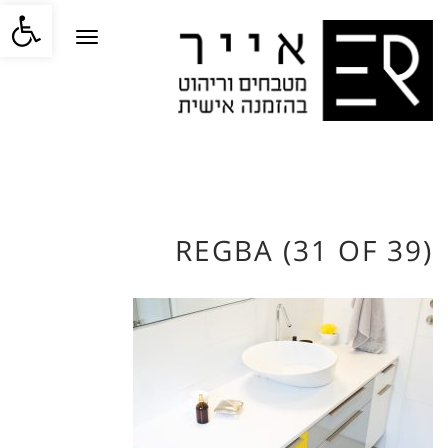
פתח סרגל
תפריט
REGBA (31 OF 39)