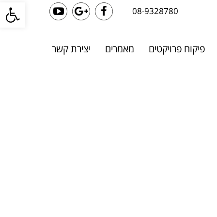
פתח סרגל
08-9328780
YouTube
Google+
Facebook
פיקוח פרויקטים
מאמרים
יצירת קשר