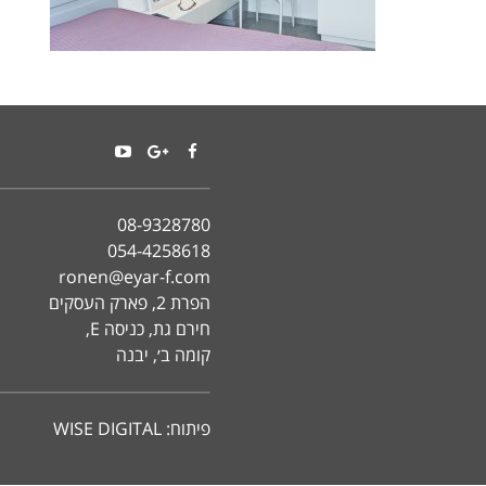
YouTube
Google+
Facebook
08-9328780
054-4258618
ronen@eyar-f.com
הפרת 2, פארק העסקים
חירם גת, כניסה E,
קומה ב׳, יבנה
פיתוח:
WISE DIGITAL