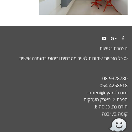
YouTube
Google+
Facebook
הצהרת נגישות
© כל הזכויות שמורות לאייר מטבחים וריהוט בהזמנה אישית
08-9328780
054-4258618
ronen@eyar-f.com
הפרת 2, פארק העסקים
חירם גת, כניסה E,
קומה ב׳, יבנה