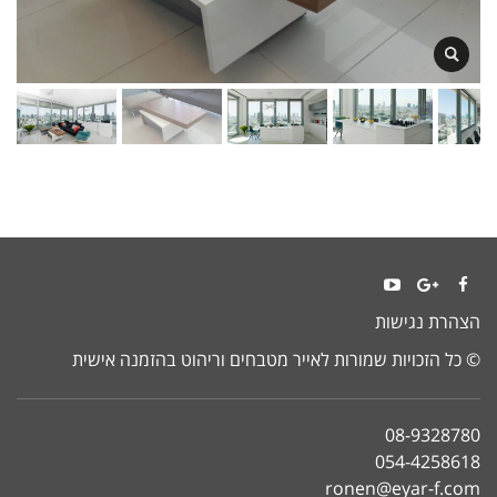
YouTube
Google+
Facebook
הצהרת נגישות
© כל הזכויות שמורות לאייר מטבחים וריהוט בהזמנה אישית
08-9328780
054-4258618
ronen@eyar-f.com