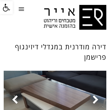
פתח סרגל
תפריט
דירה מודרנית במגדלי דיזינגוף
פרישמן