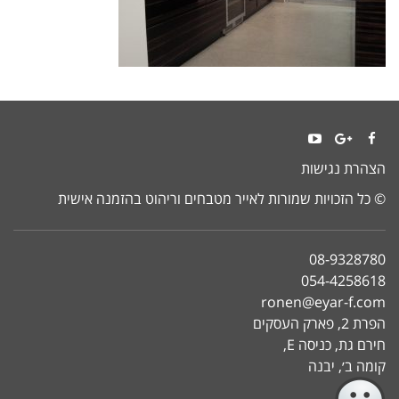
YouTube
Google+
Facebook
הצהרת נגישות
© כל הזכויות שמורות לאייר מטבחים וריהוט בהזמנה אישית
08-9328780
054-4258618
ronen@eyar-f.com
הפרת 2, פארק העסקים
חירם גת, כניסה E,
קומה ב׳, יבנה