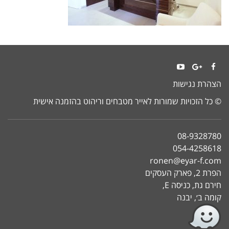
YouTube
Google+
Facebook
הצהרת נגישות
© כל הזכויות שמורות לאייר מטבחים וריהוט בהזמנה אישית
08-9328780
054-4258618
ronen@eyar-f.com
הפרת 2, פארק העסקים
חירם גת, כניסה E,
קומה ב׳, יבנה