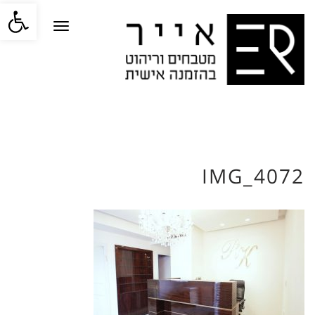
פתח סרגל
תפריט
IMG_4072