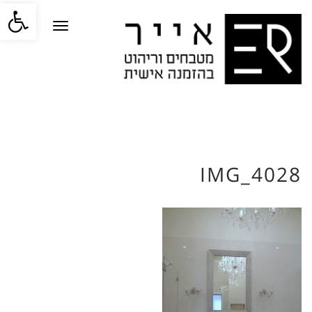
פתח סרגל
תפריט
IMG_4028