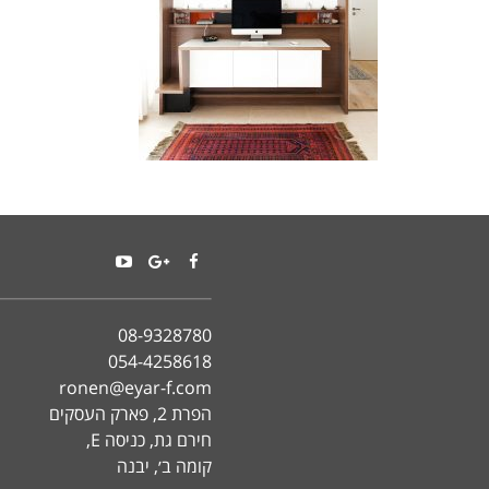
YouTube
Google+
Facebook
08-9328780
054-4258618
ronen@eyar-f.com
הפרת 2, פארק העסקים
חירם גת, כניסה E,
קומה ב׳, יבנה