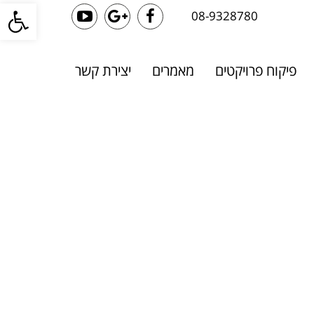
פתח סרגל
08-9328780
YouTube
Google+
Facebook
פיקוח פרויקטים
מאמרים
יצירת קשר