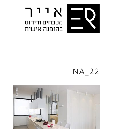
NA_22