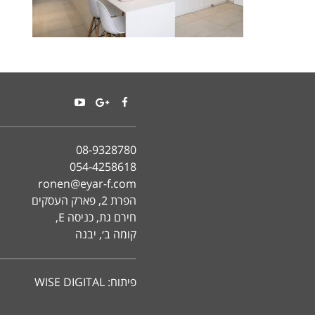
YouTube
Google+
Facebook
08-9328780
054-4258618
ronen@eyar-f.com
הפרת 2, פארק העסקים
חירם גת, כניסה E,
קומה ב׳, יבנה
פיתוח:
WISE DIGITAL