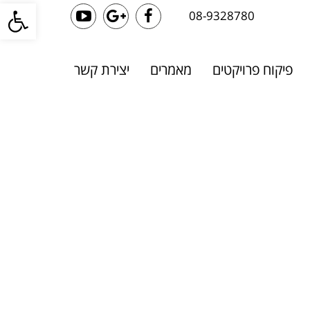
פתח סרגל
08-9328780
YouTube
Google+
Facebook
פיקוח פרויקטים
מאמרים
יצירת קשר